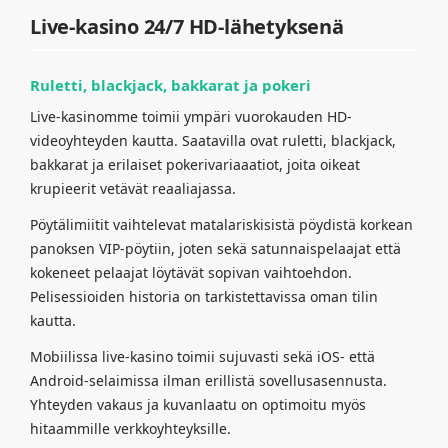
Live-kasino 24/7 HD-lähetyksenä
Ruletti, blackjack, bakkarat ja pokeri
Live-kasinomme toimii ympäri vuorokauden HD-
videoyhteyden kautta. Saatavilla ovat ruletti, blackjack,
bakkarat ja erilaiset pokerivariaaatiot, joita oikeat
krupieerit vetävät reaaliajassa.
Pöytälimiitit vaihtelevat matalariskisistä pöydistä korkean
panoksen VIP-pöytiin, joten sekä satunnaispelaajat että
kokeneet pelaajat löytävät sopivan vaihtoehdon.
Pelisessioiden historia on tarkistettavissa oman tilin
kautta.
Mobiilissa live-kasino toimii sujuvasti sekä iOS- että
Android-selaimissa ilman erillistä sovellusasennusta.
Yhteyden vakaus ja kuvanlaatu on optimoitu myös
hitaammille verkkoyhteyksille.